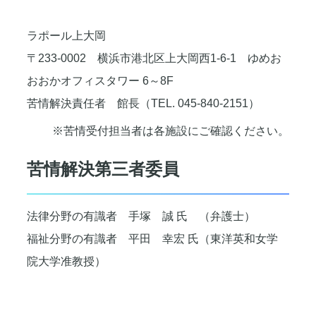
ラポール上大岡
〒233-0002 横浜市港北区上大岡西1-6-1 ゆめお
おおかオフィスタワー 6～8F
苦情解決責任者 館長（TEL. 045-840-2151）
※苦情受付担当者は各施設にご確認ください。
苦情解決第三者委員
法律分野の有識者 手塚 誠 氏 （弁護士）
福祉分野の有識者 平田 幸宏 氏（東洋英和女学
院大学准教授）