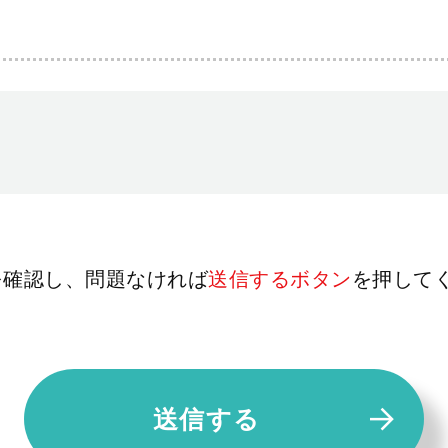
を確認し、問題なければ
送信するボタン
を押して