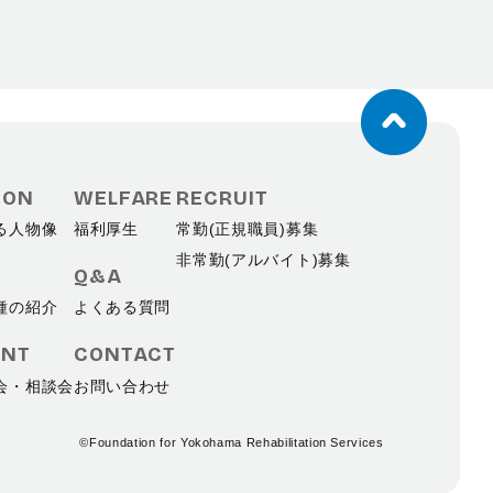
ページ上部へ戻る
ION
WELFARE
RECRUIT
る人物像
福利厚生
常勤(正規職員)募集
非常勤(アルバイト)募集
Q&A
種の紹介
よくある質問
ENT
CONTACT
会・相談会
お問い合わせ
©Foundation for Yokohama Rehabilitation Services