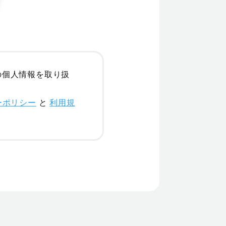
の個人情報を取り扱
ーポリシー
と
利用規