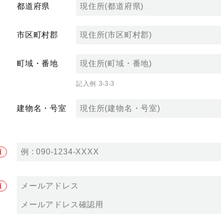
都道府県
市区町村郡
町域・番地
記入例 3-3-3
建物名・号室