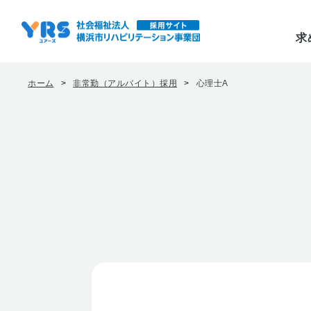
求
ホーム
>
非常勤（アルバイト）採用
>
心理士A