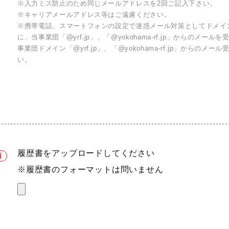
※入力ミス防止のため同じメールアドレスを2回ご記入下さい。
※キャリアメールアドレス等はご遠慮ください。
※携帯電話、スマートフォンの設定で迷惑メール対策としてドメイ
に、当事業団「@yrf.jp」、「@yokohama-rf.jp」からのメ
事業団ドメイン「@yrf.jp」、「@yokohama-rf.jp」からの
い。
履歴書をアップロードしてください
※履歴書のフォーマットは問いません