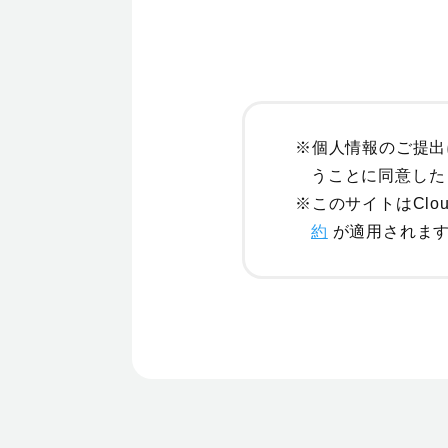
※個人情報のご提出
うことに同意した
※このサイトはCloud
約
が適用されま