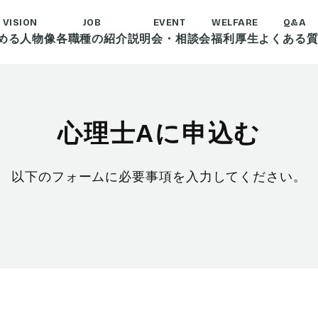
VISION
JOB
EVENT
WELFARE
Q&A
める人物像
各職種の紹介
説明会・相談会
福利厚生
よくある
心理士Aに申込む
以下のフォームに必要事項を入力してください。