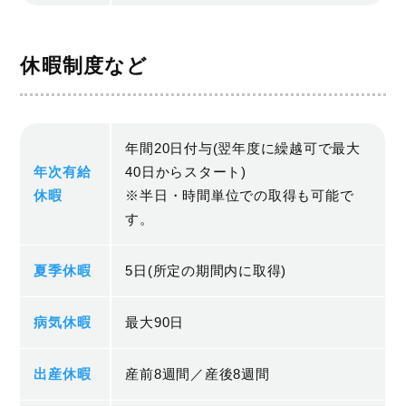
休暇制度など
年間20日付与(翌年度に繰越可で最大
年次有給
40日からスタート)
休暇
※半日・時間単位での取得も可能で
す。
夏季休暇
5日(所定の期間内に取得)
病気休暇
最大90日
出産休暇
産前8週間／産後8週間