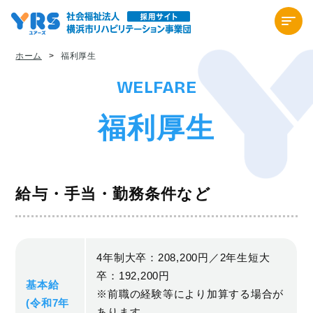
ホーム
>
福利厚生
WELFARE
福利厚生
給与・手当・勤務条件など
4年制大卒：208,200円／2年生短大
卒：192,200円
基本給
※前職の経験等により加算する場合が
(令和7年
あります。