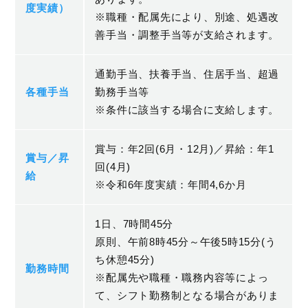
度実績）
※職種・配属先により、別途、処遇改
善手当・調整手当等が支給されます。
通勤手当、扶養手当、住居手当、超過
各種手当
勤務手当等
※条件に該当する場合に支給します。
賞与：年2回(6月・12月)／昇給：年1
賞与／昇
回(4月)
給
※令和6年度実績：年間4,6か月
1日、7時間45分
原則、午前8時45分～午後5時15分(う
ち休憩45分)
勤務時間
※配属先や職種・職務内容等によっ
て、シフト勤務制となる場合がありま