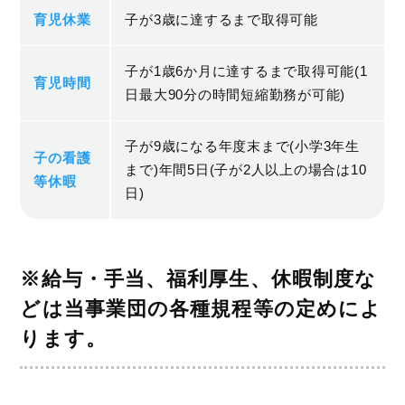
育児休業
子が3歳に達するまで取得可能
子が1歳6か月に達するまで取得可能(1
育児時間
日最大90分の時間短縮勤務が可能)
子が9歳になる年度末まで(小学3年生
子の看護
まで)年間5日(子が2人以上の場合は10
等休暇
日)
※給与・手当、福利厚生、休暇制度な
どは当事業団の各種規程等の定めによ
ります。